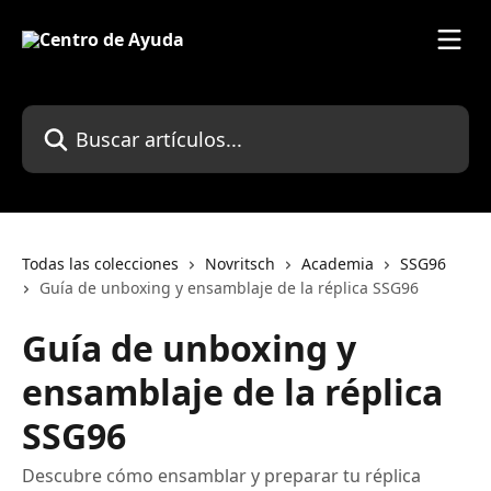
Ir al contenido principal
Buscar artículos...
Todas las colecciones
Novritsch
Academia
SSG96
Guía de unboxing y ensamblaje de la réplica SSG96
Guía de unboxing y
ensamblaje de la réplica
SSG96
Descubre cómo ensamblar y preparar tu réplica