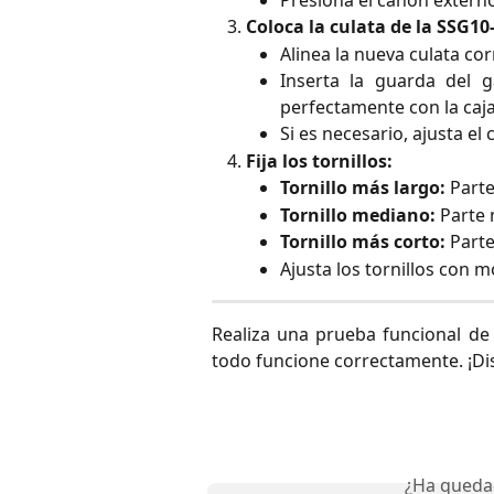
Coloca la culata de la SSG10
Alinea la nueva culata co
Inserta la guarda del g
perfectamente con la caja 
Si es necesario, ajusta el
Fija los tornillos:
Tornillo más largo:
Parte
Tornillo mediano:
Parte 
Tornillo más corto:
Parte
Ajusta los tornillos con 
Realiza una prueba funcional de 
todo funcione correctamente. ¡Dis
¿Ha queda