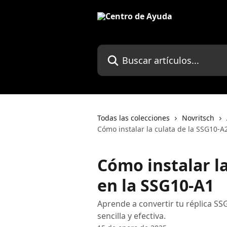
Ir al contenido principal
Buscar artículos...
Todas las colecciones
Novritsch
Cómo instalar la culata de la SSG10-A
Cómo instalar la
en la SSG10-A1
Aprende a convertir tu réplica SS
sencilla y efectiva.