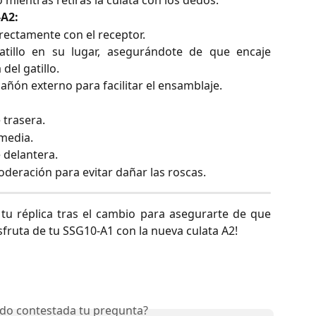
-A2:
rrectamente con el receptor.
atillo en su lugar, asegurándote de que encaje
del gatillo.
 cañón externo para facilitar el ensamblaje.
 trasera.
media.
 delantera.
moderación para evitar dañar las roscas.
tu réplica tras el cambio para asegurarte de que
fruta de tu SSG10-A1 con la nueva culata A2!
do contestada tu pregunta?