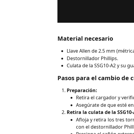
Material necesario
Llave Allen de 2.5 mm (métrica
Destornillador Phillips.
Culata de la SSG10-A2 y su gua
Pasos para el cambio de c
Preparación:
Retira el cargador y verif
Asegúrate de que esté e
Retira la culata de la SSG10-
Afloja y retira los tres to
con el destornillador Phill
Presiona el cañón externo