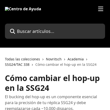
Ir al contenido principal
Buscar artículos...
Todas las colecciones
Novritsch
Academia
SSG24/TAC 338
Cómo cambiar el hop-up en la SSG24
Cómo cambiar el hop-up
en la SSG24
El bucking del hop-up es un componente esencial
para la precisión de tu réplica SSG24 y debe
reemplazarse cada ~10,000 disparos.