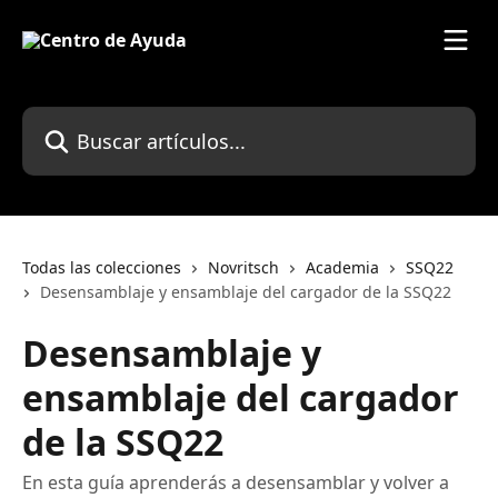
Ir al contenido principal
Buscar artículos...
Todas las colecciones
Novritsch
Academia
SSQ22
Desensamblaje y ensamblaje del cargador de la SSQ22
Desensamblaje y
ensamblaje del cargador
de la SSQ22
En esta guía aprenderás a desensamblar y volver a