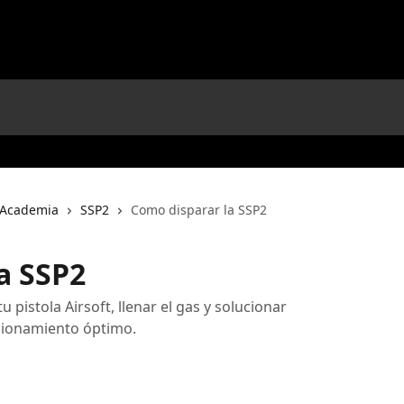
Academia
SSP2
Como disparar la SSP2
a SSP2
pistola Airsoft, llenar el gas y solucionar
ionamiento óptimo.