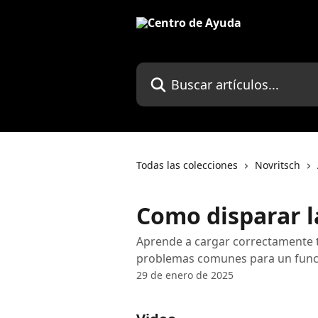
Ir al contenido principal
Buscar artículos...
Todas las colecciones
Novritsch
Como disparar l
Aprende a cargar correctamente tu 
problemas comunes para un func
29 de enero de 2025