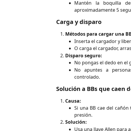
Mantén la boquilla de
aproximadamente 5 segu
Carga y disparo
Métodos para cargar una BB
Inserta el cargador y libe
O carga el cargador, arras
Disparo seguro:
No pongas el dedo en el ga
No apuntes a persona
controlado.
Solución a BBs que caen d
Causa:
Si una BB cae del cañón 
presión.
Solución:
Usa una llave Allen para a