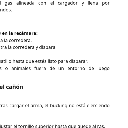
l gas alineada con el cargador y llena por
ndos.
 en la recámara:
ra la corredera.
tra la corredera y dispara.
tillo hasta que estés listo para disparar.
s o animales fuera de un entorno de juego
el cañón
tras cargar el arma, el bucking no está ejerciendo
justar el tornillo superior hasta que quede al ras.