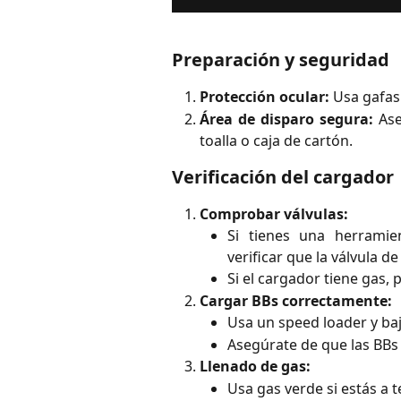
Preparación y seguridad
Protección ocular:
Usa gafas
Área de disparo segura:
Ase
toalla o caja de cartón.
Verificación del cargador
Comprobar válvulas:
Si tienes una herramie
verificar que la válvula d
Si el cargador tiene gas, 
Cargar BBs correctamente:
Usa un speed loader y baja
Asegúrate de que las BBs 
Llenado de gas:
Usa gas verde si estás a