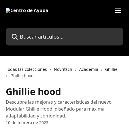
Ir al contenido principal
Buscar artículos...
Todas las colecciones
Novritsch
Academia
Ghillie
Ghillie hood
Ghillie hood
Descubre las mejoras y características del nuevo
Modular Ghillie Hood, diseñado para máxima
adaptabilidad y comodidad.
10 de febrero de 2025