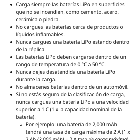
Carga siempre las baterías LiPo en superficies 
que no se incendien, como cemento, acero, 
cerámica o piedra.
No cargues las baterías cerca de productos o 
líquidos inflamables.
Nunca cargues una batería LiPo estando dentro 
de la réplica.
Las baterías LiPo deben cargarse dentro de un 
rango de temperatura de 0 °C a 50 °C.
Nunca dejes desatendida una batería LiPo 
durante la carga.
No almacenes baterías dentro de un automóvil.
Si no estás seguro de la clasificación de carga, 
nunca cargues una batería LiPo a una velocidad 
superior a 1 C (1 x la capacidad nominal de la 
batería).
Por ejemplo: una batería de 2,000 mAh 
tendrá una tasa de carga máxima de 2 A (1 x 
2 Ah 
(2,000 mAh)
 = 2 A 
tasa de carga máxima
).