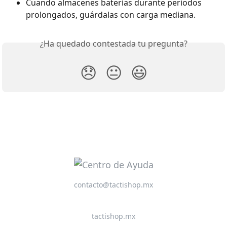
Cuando almacenes baterías durante períodos 
prolongados, guárdalas con carga mediana.
¿Ha quedado contestada tu pregunta?
😞
😐
😃
contacto@tactishop.mx
tactishop.mx