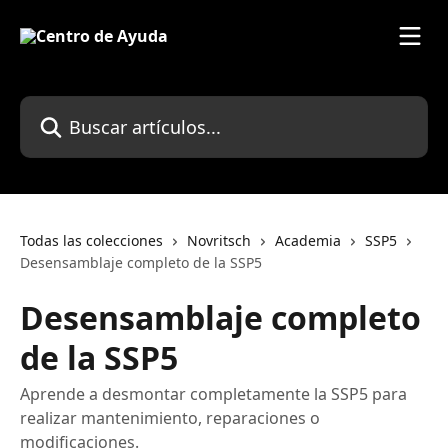
Ir al contenido principal
Buscar artículos...
Todas las colecciones
Novritsch
Academia
SSP5
Desensamblaje completo de la SSP5
Desensamblaje completo
de la SSP5
Aprende a desmontar completamente la SSP5 para
realizar mantenimiento, reparaciones o
modificaciones.