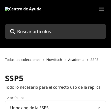
Ir al contenido principal
Buscar artículos...
Todas las colecciones
Novritsch
Academia
SSP5
SSP5
Todo lo necesario para el correcto uso de la réplica
12 artículos
Unboxing de la SSP5