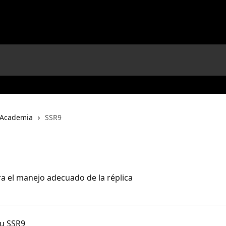
Academia
SSR9
a el manejo adecuado de la réplica
tu SSR9