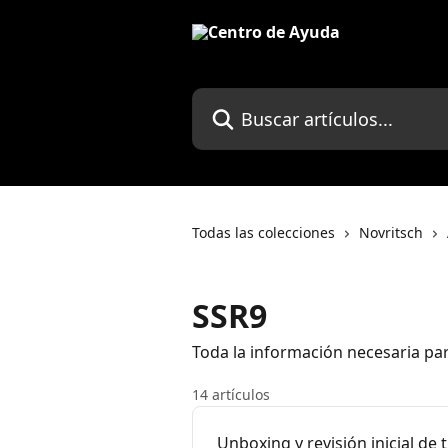
Ir al contenido principal
Buscar artículos...
Todas las colecciones
Novritsch
SSR9
Toda la información necesaria par
14 artículos
Unboxing y revisión inicial de 