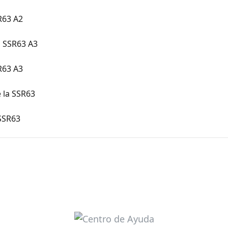
R63 A2
 SSR63 A3
R63 A3
 la SSR63
 SSR63