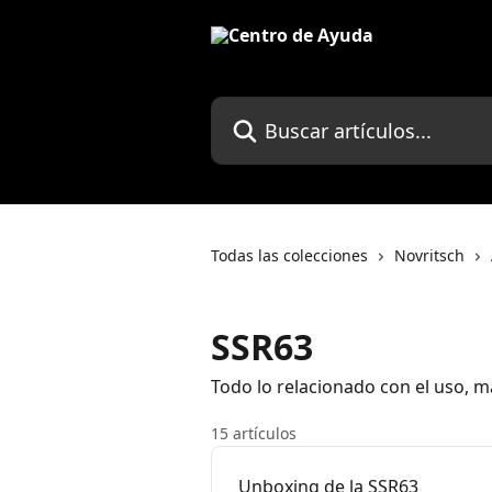
Ir al contenido principal
Buscar artículos...
Todas las colecciones
Novritsch
SSR63
Todo lo relacionado con el uso, m
15 artículos
Unboxing de la SSR63