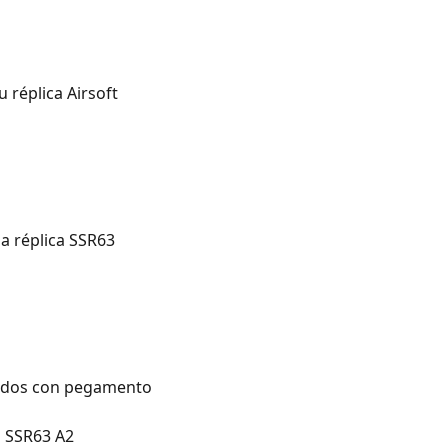
 réplica Airsoft
a réplica SSR63
rados con pegamento
 SSR63 A2